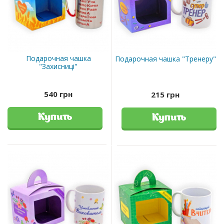
Подарочная чашка
Подарочная чашка "Тренеру"
"Захисниці"
540 грн
215 грн
Купить
Купить