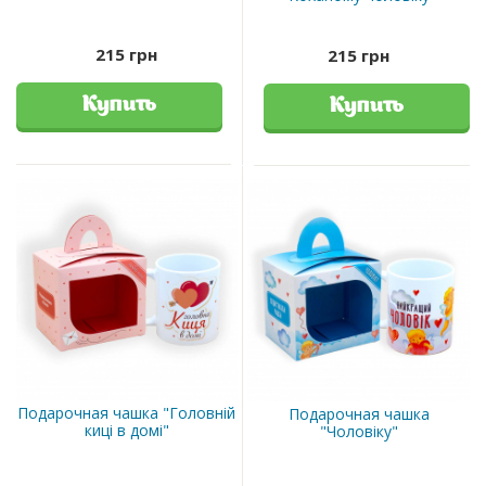
215 грн
215 грн
Купить
Купить
Подарочная чашка "Головній
Подарочная чашка
киці в домі"
"Чоловіку"