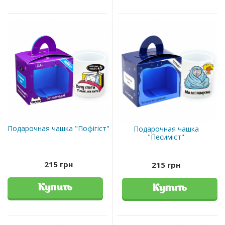
Подарочная чашка "Пофігіст"
Подарочная чашка
"Песиміст"
215 грн
215 грн
Купить
Купить