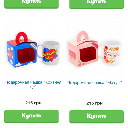
Купить
Купить
Подарочная чашка "Кохання
Подарочная чашка "Матусі"
це"
215 грн
215 грн
Купить
Купить