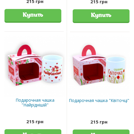
215 грн
215 грн
Купить
Купить
Подарочная чашка
Подарочная чашка "Квіточці"
"Найріднішій"
215 грн
215 грн