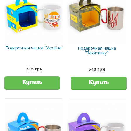
Подарочная чашка "Україна"
Подарочная чашка
"Захиснику"
215 грн
540 грн
Купить
Купить