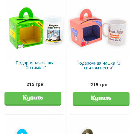
Подарочная чашка
Подарочная чашка "Зі
"Оптиміст"
святом весни"
215 грн
215 грн
Купить
Купить