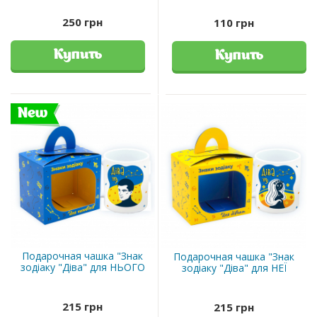
250 грн
110 грн
Купить
Купить
New
Подарочная чашка "Знак
Подарочная чашка "Знак
зодіаку "Діва" для НЬОГО
зодіаку "Діва" для НЕЇ
215 грн
215 грн