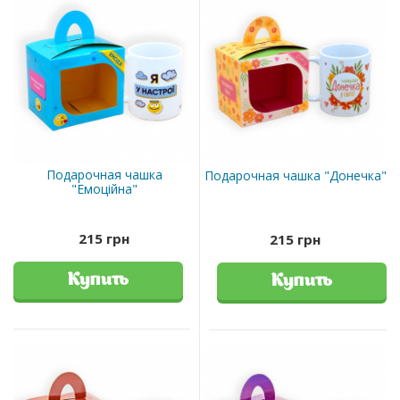
Подарочная чашка
Подарочная чашка "Донечка"
"Емоційна"
215 грн
215 грн
Купить
Купить