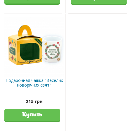
Подарочная чашка "Веселих
новорічних свят"
215 грн
Купить