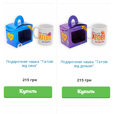
Подарочная чашка "Татові
Подарочная чашка "Татові
від сина"
від доньки"
215 грн
215 грн
Купить
Купить