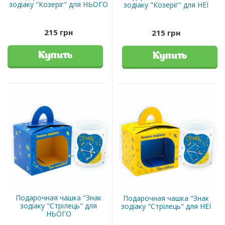
зодіаку "Козеріг" для НЬОГО
зодіаку "Козеріг" для НЕЇ
215 грн
215 грн
Купить
Купить
Подарочная чашка "Знак
Подарочная чашка "Знак
зодіаку "Стрілець" для
зодіаку "Стрілець" для НЕЇ
НЬОГО