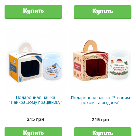
Купить
Купить
Подарочная чашка
Подарочная чашка "З новим
"Найкращому працівнику"
роком та різдвом"
215 грн
215 грн
Купить
Купить