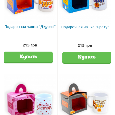
Подарочная чашка "Дідусеві"
Подарочная чашка "Брату"
215 грн
215 грн
Купить
Купить