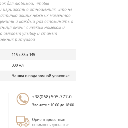
рок для любимой, чтобы
и игривость в отношениях. Это не
 частичка ваших нежных моментов
ценить и каждый раз вспоминать о
сниця вночі" с легким намеком и
о вызовет улыбку и станет
ренних ритуалов
115 х 85 х 145
330 мл
Чашка в подарочной упаковке
+38(068) 505-777-0
Звоните с 10:00 до 18:00
Ориентировочная
стоимость доставки: