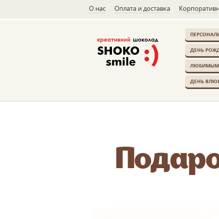
О нас
Оплата и доставка
Корпоративн
ПЕРСОНАЛ
ДЕНЬ РОЖ
ЛЮБИМЫМ
ДЕНЬ ВЛЮ
Подаро