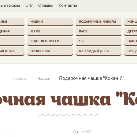
ые заказы
Опт
Отзывы
Контакты
ЬНЫЕ
ЧАШКИ
ПОДАРОЧНЫЕ НАБОРЫ
ЖЕН
ДЕНИЯ
МАМЕ
ПАПЕ
ДЕТЯ
РОДСТВЕННИКАМ
18+
НАША
БЛЕННЫХ
ПРОФЕССИИ
НА КАЖДЫЙ ДЕНЬ
ПРАЗ
Подарочная чашка "Коханій"
Главная
Чашки
чная чашка "К
Арт.
5.032