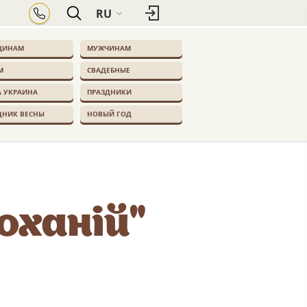
RU
ЩИНАМ
МУЖЧИНАМ
М
СВАДЕБНЫЕ
 УКРАИНА
ПРАЗДНИКИ
ДНИК ВЕСНЫ
НОВЫЙ ГОД
оханій"