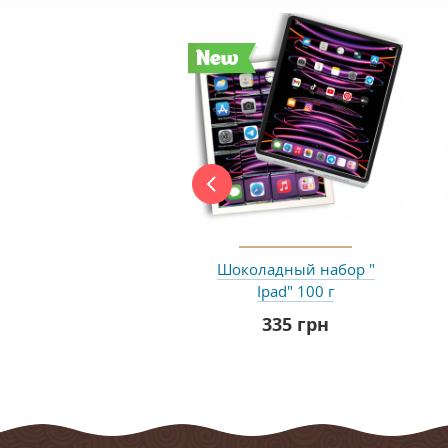
New
Шоколадный набор "
Ipad" 100 г
335 грн