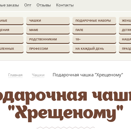
ые заказы
Опт
Отзывы
Контакты
ЬНЫЕ
ЧАШКИ
ПОДАРОЧНЫЕ НАБОРЫ
ЖЕН
ДЕНИЯ
МАМЕ
ПАПЕ
ДЕТЯ
РОДСТВЕННИКАМ
18+
НАША
БЛЕННЫХ
ПРОФЕССИИ
НА КАЖДЫЙ ДЕНЬ
ПРАЗ
Подарочная чашка "Хрещеному"
Главная
Чашки
одарочная чаш
"Хрещеному"