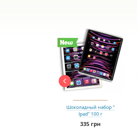
New
Шоколадный набор "
Ipad" 100 г
335 грн