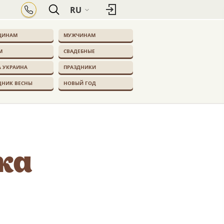
RU
ЩИНАМ
МУЖЧИНАМ
М
СВАДЕБНЫЕ
 УКРАИНА
ПРАЗДНИКИ
ДНИК ВЕСНЫ
НОВЫЙ ГОД
ка