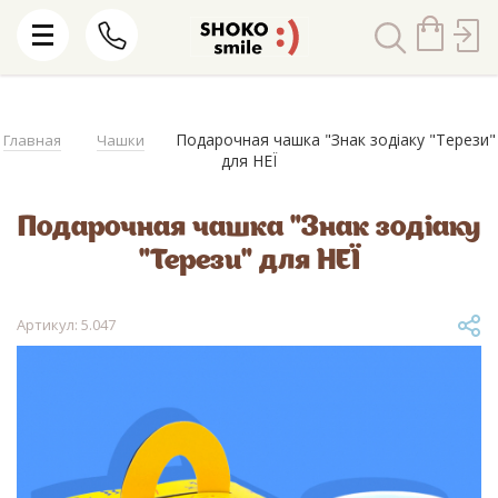
Подарочная чашка "Знак зодіаку "Терези"
Главная
Чашки
для НЕЇ
Подарочная чашка "Знак зодіаку
"Терези" для НЕЇ
Артикул: 5.047