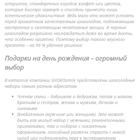
открыток, стандартных коробок конфет или цветов,
которые быстро завянут и способны принести лишь
эстетическое удовольствие. Ведь мало кто может устоять
перед ароматным качественным шоколадом, поднимающим
настроение и сметающим негативные эмоции. А черным
шоколадом разрешено наслаждаться даже во время диеты,
что особенно приятно. Поэтому выбор такого вкусного
презента – на 99 % удачное решение.
Подарки на день рождения – огромный
выбор
В каталоге компании SHOKOsmile представлены шоколадные
наборы самым разным адресатам:
Членам семьи – бабушкам и дедушкам, папам и мамам,
братьям и сестрам, женам и мужьям, дочкам и
сыновьям.
Влюбленным (мужчине или женщине). Это может
быть как милый набор с нежными, романтичными
признаниями, так и подарок с пикантным
оформлением, способный разжечь страсть с новой
силой или подтолкнуть пару к экспериментам.