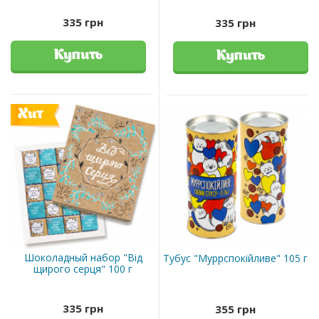
335 грн
335 грн
Купить
Купить
Хит
Шоколадный набор "Від
Тубус "Муррспокійливе" 105 г
щирого серця" 100 г
335 грн
355 грн