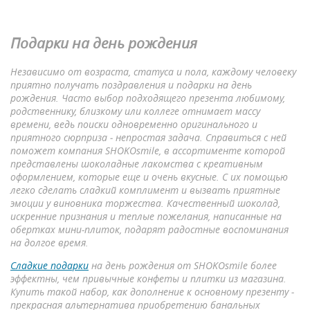
Подарки на день рождения
Независимо от возраста, статуса и пола, каждому человеку
приятно получать поздравления и подарки на день
рождения. Часто выбор подходящего презента любимому,
родственнику, близкому или коллеге отнимает массу
времени, ведь поиски одновременно оригинального и
приятного сюрприза ‒ непростая задача. Справиться с ней
поможет компания SHOKOsmile, в ассортименте которой
представлены шоколадные лакомства с креативным
оформлением, которые еще и очень вкусные. С их помощью
легко сделать сладкий комплимент и вызвать приятные
эмоции у виновника торжества. Качественный шоколад,
искренние признания и теплые пожелания, написанные на
обертках мини-плиток, подарят радостные воспоминания
на долгое время.
Сладкие подарки
на день рождения от SHOKOsmile более
эффектны, чем привычные конфеты и плитки из магазина.
Купить такой набор, как дополнение к основному презенту ‒
прекрасная альтернатива приобретению банальных