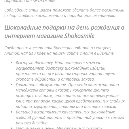
сюрпризов от SHOKOsmile.
Соблюдение этих шагов поможет сделать более осознанный
выбор сладкого комплимента и порадовать именинника.
Шоколадные подарки на день рождения в
интернет магазине Shokosmile
Среди преимуществ приобретения наборов из конфет,
плиток, чая или кофе на нашем сайте стоит выделить:
Быструю доставку. Наш интернет-магазин
осуществляет доставку шоколадных изделий
практически во все регионы страны, гарантирует
скорость обработки и отправки заказа.
Грамотное обслуживание. При необходимости наши
менеджеры готовы оказать консультационную
помощь с выбором, ответить на все интересующие
клиента вопросы, касающиеся представленных сладких
наборов, оформления, оплаты или доставки заказа.
Большой ассортимент качественных шоколадных
изделий ручной работы в праздничной упаковке самого
разного дизайна.
Оптимальные цены. Мы стремимся сделать