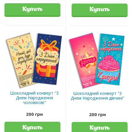
Купить
Купить
Шоколадний конверт "З
Шоколадний конверт "З
Днем Народження
Днем Народження дівчині"
чоловікові"
200 грн
200 грн
Купить
Купить