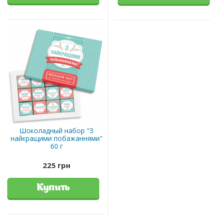
Шоколадный набор "З
найкращими побажаннями"
60 г
225 грн
Купить