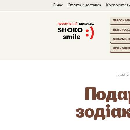
О нас
Оплата и доставка
Корпоративн
ПЕРСОНАЛ
ДЕНЬ РОЖ
ЛЮБИМЫМ
ДЕНЬ ВЛЮ
Главна
Пода
зодіа