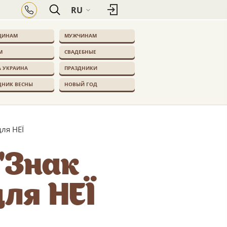
RU
ЩИНАМ
МУЖЧИНАМ
М
СВАДЕБНЫЕ
 УКРАИНА
ПРАЗДНИКИ
ДНИК ВЕСНЫ
НОВЫЙ ГОД
ля НЕЇ
"Знак
ля НЕЇ