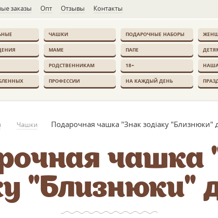
ые заказы
Опт
Отзывы
Контакты
ЬНЫЕ
ЧАШКИ
ПОДАРОЧНЫЕ НАБОРЫ
ЖЕН
ДЕНИЯ
МАМЕ
ПАПЕ
ДЕТЯ
РОДСТВЕННИКАМ
18+
НАША
БЛЕННЫХ
ПРОФЕССИИ
НА КАЖДЫЙ ДЕНЬ
ПРАЗ
Подарочная чашка "Знак зодіаку "Близнюки" д
я
Чашки
рочная чашка 
ку "Близнюки" д