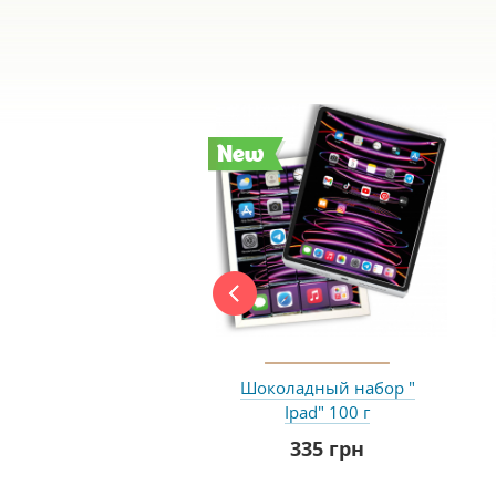
New
Шоколадный набор "
Ipad" 100 г
335 грн