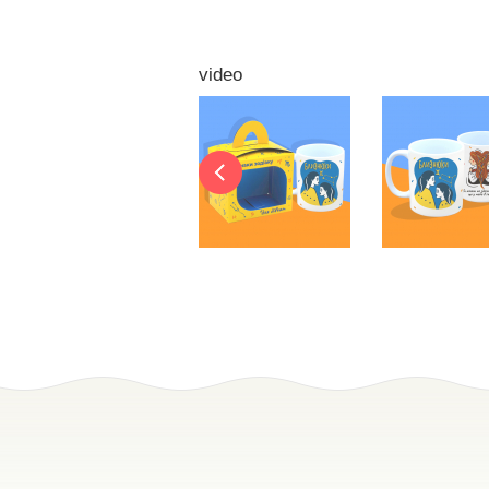
video