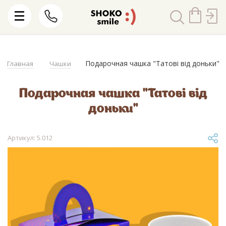
Подарочная чашка "Татові від доньки"
Главная
Чашки
Подарочная чашка "Татові від
доньки"
Артикул: 5.012