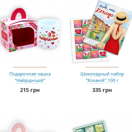
Подарочная чашка
Шоколадный набор
"Найріднішій"
"Коханій" 100 г
215 грн
335 грн