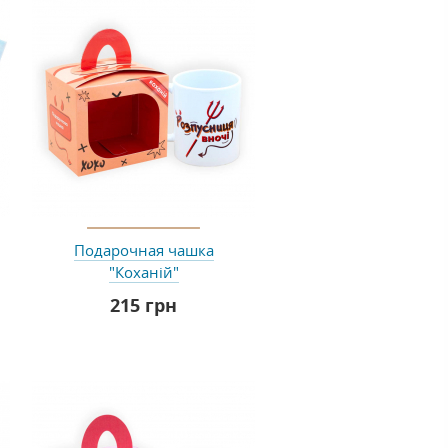
Подарочная чашка
"Коханій"
215 грн