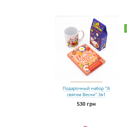
Подарочный набор "Зі
святом Весни" 3в1
530 грн