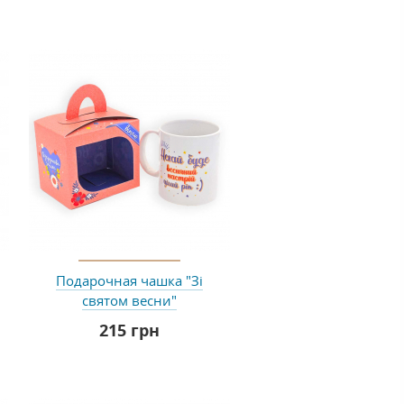
Подарочная чашка "Зі
святом весни"
215 грн