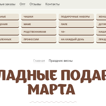
ые заказы
Опт
Отзывы
Контакты
ЬНЫЕ
ЧАШКИ
ПОДАРОЧНЫЕ НАБОРЫ
ЖЕН
ДЕНИЯ
МАМЕ
ПАПЕ
ДЕТЯ
РОДСТВЕННИКАМ
18+
НАША
БЛЕННЫХ
ПРОФЕССИИ
НА КАЖДЫЙ ДЕНЬ
ПРАЗ
Главная
Праздник весны
АДНЫЕ ПОДАР
МАРТА