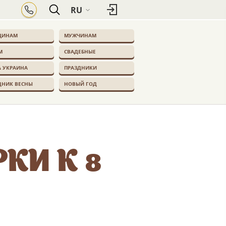
RU
ЩИНАМ
МУЖЧИНАМ
М
СВАДЕБНЫЕ
 УКРАИНА
ПРАЗДНИКИ
ДНИК ВЕСНЫ
НОВЫЙ ГОД
КИ К 8