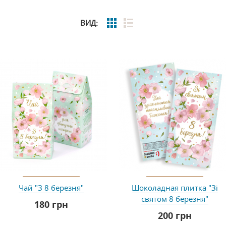
ВИД:
Чай "З 8 березня"
Шоколадная плитка "Зі
святом 8 березня"
180 грн
200 грн