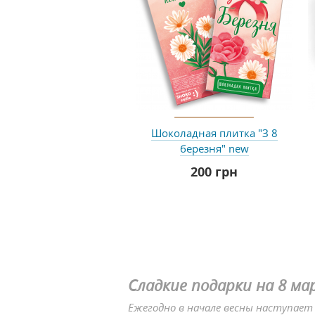
Шоколадная плитка "З 8
березня" new
200 грн
Сладкие подарки на 8 м
Ежегодно в начале весны наступае