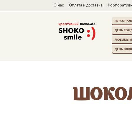
О нас
Оплата и доставка
Корпоративн
ПЕРСОНАЛ
ДЕНЬ РОЖ
ЛЮБИМЫМ
ДЕНЬ ВЛЮ
ШОКОЛ