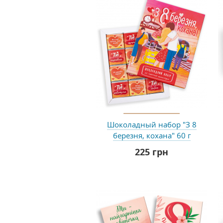
Шоколадный набор "З 8
березня, кохана" 60 г
225 грн