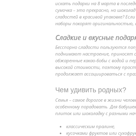
искать подарки на 8 марта в после
сумочка – это прекрасно, но шокол
сладостей в красивой упаковке? Есл
наборы покорят оригинальностью, а
Сладкие и вкусные подар
Бесспорно сладости пользуются по
поднимают настроение, приносят сч
обжаренные какао-бобы с водой и пе
высокой стоимости, поэтому просты
продолжает ассоциироваться с пра
Чем удивить родных?
Семья – самое дорогое в жизни чело
особенному порадовать. Для бабуше
плиток или шоколадку с разными на
классическим пралине;
кусочками фруктов или сухофру