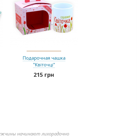
Подарочная чашка
"Квіточці"
215 грн
мужчины начинают лихорадочно