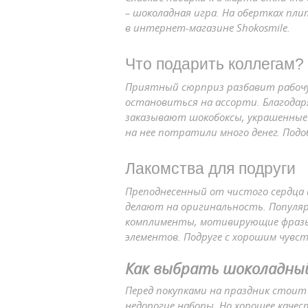
– шоколадная игра. На обертках пл
в интернет-магазине Shokosmile.
Что подарить коллегам?
Приятный сюрприз разбавит рабочую
остановиться на ассорти. Благодаря
заказывают шокобоксы, украшенные 
на нее потратили много денег. Под
Лакомства для подруги
Преподнесенный от чистого сердца ш
делают на оригинальность. Популяр
комплименты, мотивирующие фразы,
элементов. Подруге с хорошим чув
Как выбрать шоколадный
Перед покупками на праздник стоит
недорогие наборы. Но хорошее каче