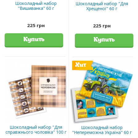
Шоколадный набор
Шоколадный набор "Для
"Вишиванка" 60 г
Хрещеної" 60 г
225 грн
225 грн
Купить
Купить
Хит
Шоколадный набор "Для
Шоколадный набор
справжнього чоловіка" 100 г
"Непереможна Україна" 60 г