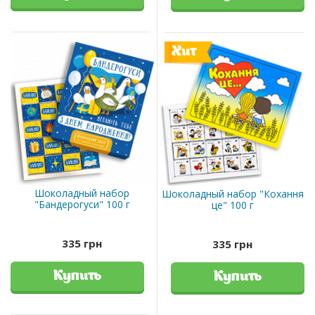
Хит
Шоколадный набор
Шоколадный набор "Кохання
"Бандерогуси" 100 г
це" 100 г
335 грн
335 грн
Купить
Купить