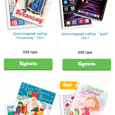
Шоколадный набор
Шоколадный набор " Ipad"
"Коханому" 100 г
100 г
335 грн
335 грн
Купить
Купить
Хит