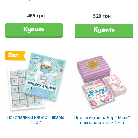
465 грн
520 грн
Купить
Купить
Хит
Шоколадный набор "Лікарю"
Подарочный набор "Мамі"
100 г
шоколад и кофе 170 г