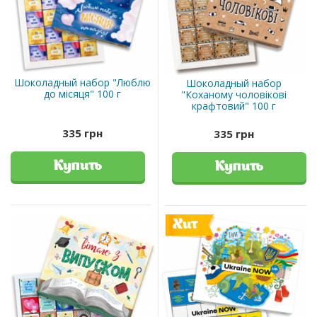
Шоколадный набор "Люблю
Шоколадный набор
до місяця" 100 г
"Коханому чоловікові
крафтовий" 100 г
335 грн
335 грн
Купить
Купить
Хит