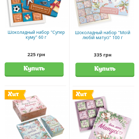
Шоколадный набор "Супер
Шоколадный набор "Моїй
куму" 60 г
любій матусі" 100 г
225 грн
335 грн
Купить
Купить
Хит
Хит