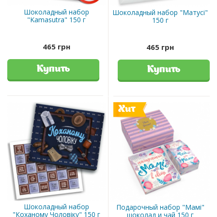
Шоколадный набор
Шоколадный набор "Матусі"
"Kamasutra" 150 г
150 г
465 грн
465 грн
Купить
Купить
Хит
Шоколадный набор
Подарочный набор "Мамі"
"Коханому Чоловіку" 150 г
шоколад и чай 150 г