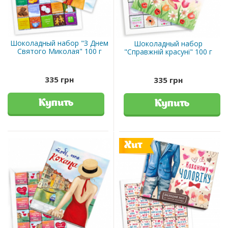
Шоколадный набор "З Днем
Шоколадный набор
Святого Миколая" 100 г
"Справжній красуні" 100 г
335 грн
335 грн
Купить
Купить
Хит