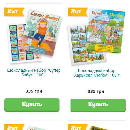
Хит
Хит
Шоколадный набор "Супер
Шоколадный набор
Бабусі" 100 г
"Харьков/ Kharkiv" 100 г
335 грн
335 грн
Купить
Купить
Хит
Хит