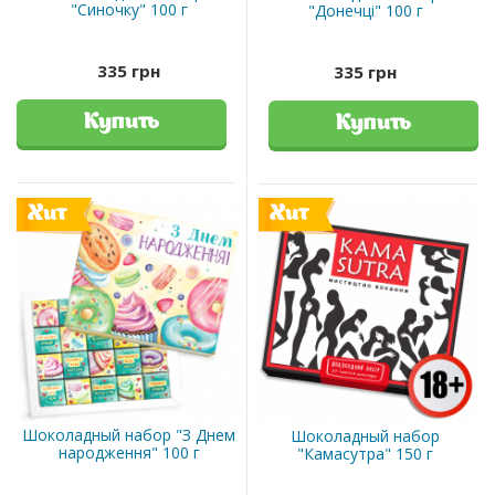
"Синочку" 100 г
"Донечці" 100 г
335 грн
335 грн
Купить
Купить
Хит
Хит
Шоколадный набор "З Днем
Шоколадный набор
народження" 100 г
"Камасутра" 150 г