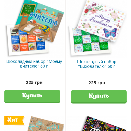
Шоколадный набор "Моєму
Шоколадный набор
вчителю" 60 г
"Вихователю" 60 г
225 грн
225 грн
Купить
Купить
Хит