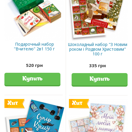
Подарочный набор
Шоколадный набор "З Новим
"Вчителю" 2в1 150 г
роком і Різдвом Христовим"
100 г
520 грн
335 грн
Купить
Купить
Хит
Хит