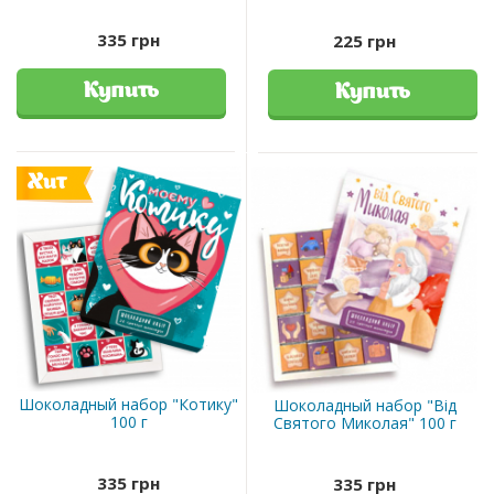
335 грн
225 грн
Купить
Купить
Хит
Шоколадный набор "Котику"
Шоколадный набор "Від
100 г
Святого Миколая" 100 г
335 грн
335 грн