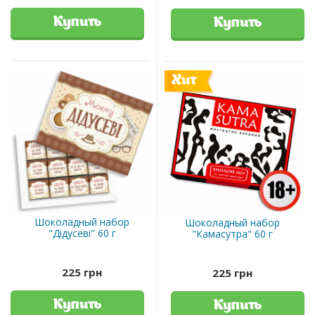
Купить
Купить
Хит
Шоколадный набор
Шоколадный набор
"Дідусеві" 60 г
"Камасутра" 60 г
225 грн
225 грн
Купить
Купить