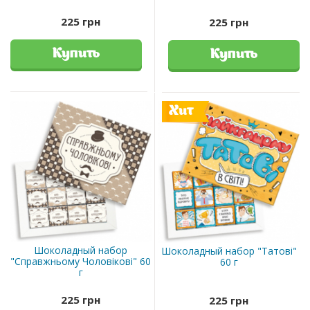
225 грн
225 грн
Купить
Купить
Хит
Шоколадный набор
Шоколадный набор "Татові"
"Справжньому Чоловікові" 60
60 г
г
225 грн
225 грн