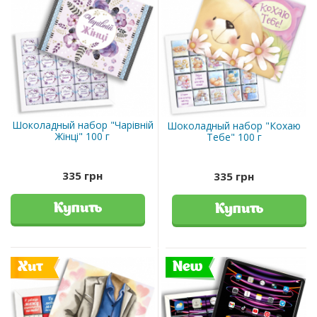
Шоколадный набор "Чарівній
Шоколадный набор "Кохаю
Жінці" 100 г
Тебе" 100 г
335 грн
335 грн
Купить
Купить
Хит
New