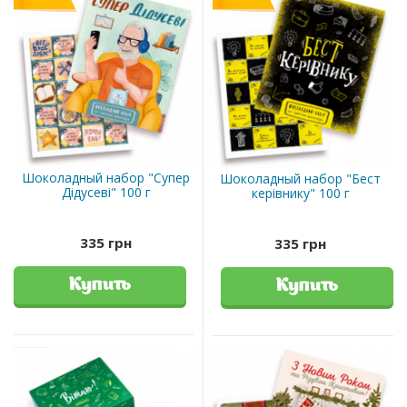
Шоколадный набор "Супер
Шоколадный набор "Бест
Дідусеві" 100 г
керівнику" 100 г
335 грн
335 грн
Купить
Купить