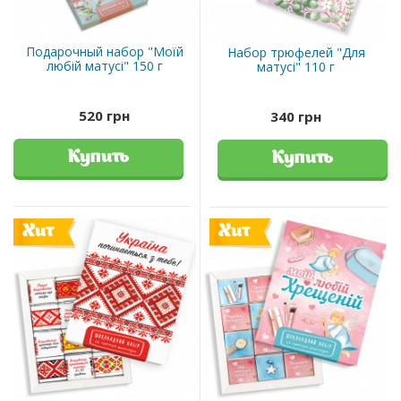
Подарочный набор "Моїй
Набор трюфелей "Для
любій матусі" 150 г
матусі" 110 г
520 грн
340 грн
Купить
Купить
Хит
Хит