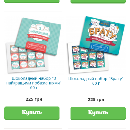
Шоколадный набор "З
Шоколадный набор "Брату"
найкращими побажаннями"
60 г
60 г
225 грн
225 грн
Купить
Купить