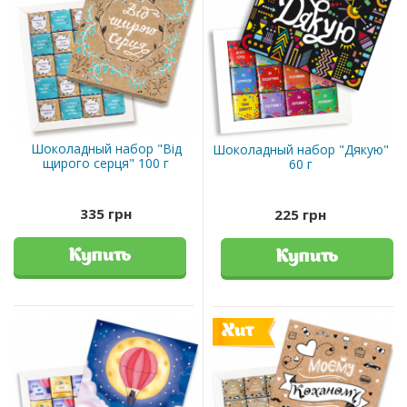
Шоколадный набор "Від
Шоколадный набор "Дякую"
щирого серця" 100 г
60 г
335 грн
225 грн
Купить
Купить
Хит