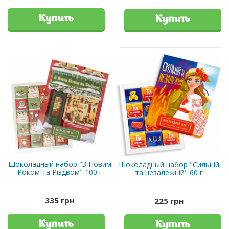
Купить
Купить
Шоколадный набор "З Новим
Шоколадный набор "Сильній
Роком та Різдвом" 100 г
та незалежній" 60 г
335 грн
225 грн
Купить
Купить