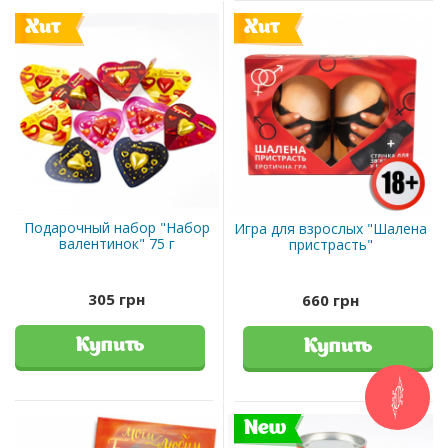
Хит
Хит
Подарочный набор "Набор
Игра для взрослых "Шалена
валентинок" 75 г
пристрасть"
305 грн
660 грн
Купить
Купить
New