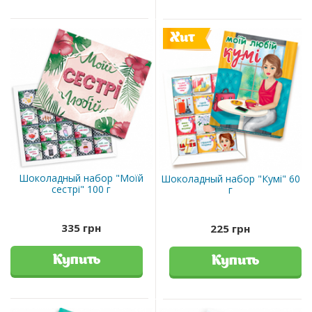
Хит
Шоколадный набор "Моїй
Шоколадный набор "Кумі" 60
сестрі" 100 г
г
335 грн
225 грн
Купить
Купить