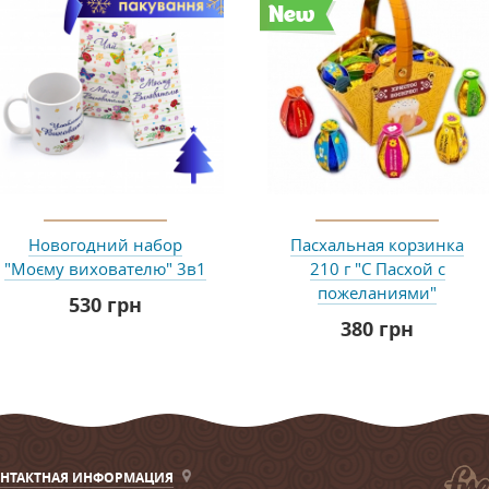
New
Новогодний набор
Пасхальная корзинка
"Моєму вихователю" 3в1
210 г "С Пасхой с
пожеланиями"
530 грн
380 грн
НТАКТНАЯ ИНФОРМАЦИЯ