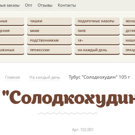
ые заказы
Опт
Отзывы
Контакты
ЬНЫЕ
ЧАШКИ
ПОДАРОЧНЫЕ НАБОРЫ
ЖЕН
ДЕНИЯ
МАМЕ
ПАПЕ
ДЕТЯ
РОДСТВЕННИКАМ
18+
НАША
БЛЕННЫХ
ПРОФЕССИИ
НА КАЖДЫЙ ДЕНЬ
ПРАЗ
Тубус "Солодкохудин" 105 г
Главная
На каждый день
 "Солодкохудин"
Арт.
102.001