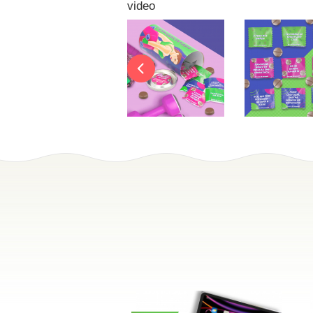
video