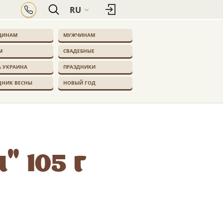
RU
ЩИНАМ
МУЖЧИНАМ
М
СВАДЕБНЫЕ
 УКРАИНА
ПРАЗДНИКИ
ДНИК ВЕСНЫ
НОВЫЙ ГОД
 105 г