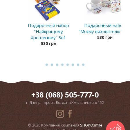
Подарочный набор
Подарочный набор
"Найкращому
"Моєму вихователю" 3в
Хрещеному" 3в1
530 грн
530 грн
+38 (068) 505-777-0
г. Днепр, просп. Богдана Хмельницкого 152
© 2026 Компания Компания
SHOKOsmile