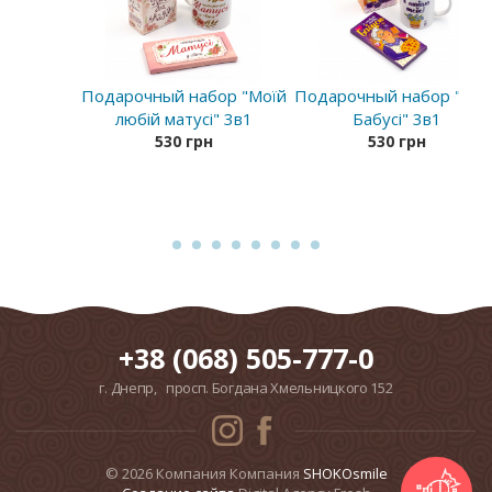
Подарочный набор "Моїй
Подарочный набор "Мої
любій матусі" 3в1
Бабусі" 3в1
530 грн
530 грн
+38 (068) 505-777-0
г. Днепр, просп. Богдана Хмельницкого 152
© 2026 Компания Компания
SHOKOsmile