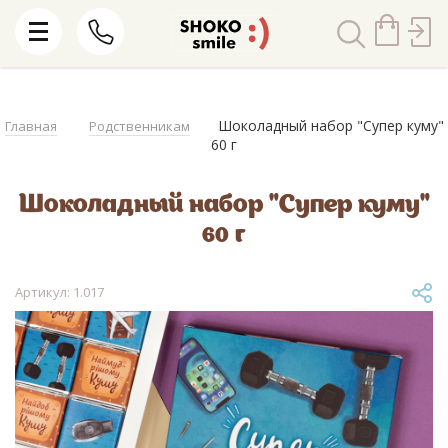
Шоколадный набор "Супер куму"
Главная
Родственникам
60 г
Шоколадный набор "Супер куму"
60 г
Артикул: 1.017