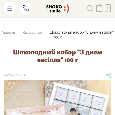
Шоколадный набор "З днем весілля"
Главная
Свадебные
100 г
Шоколадный набор "З днем
весілля" 100 г
Артикул: 2.037