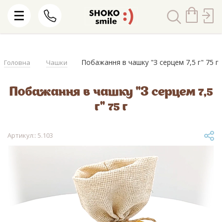
Побажання в чашку "З серцем 7,5 г" 75 г
Головна
Чашки
Побажання в чашку "З серцем 7,5
г" 75 г
Артикул:: 5.103