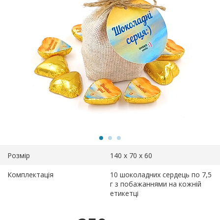
Розмір
140 х 70 х 60
Комплектація
10 шоколадних сердець по 7,5
г з побажаннями на кожній
етикетці