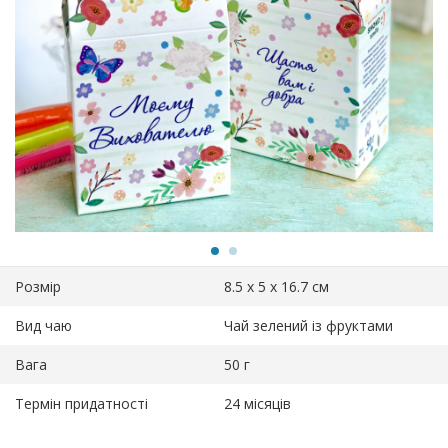
Розмір
8.5 х 5 х 16.7 см
Вид чаю
Чай зелений із фруктами
Вага
50 г
Термін придатності
24 місяців