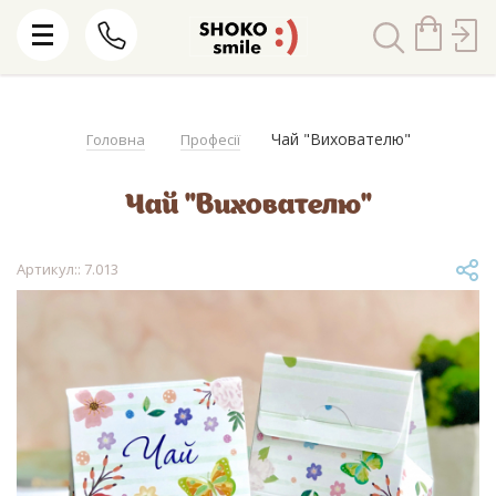
Чай "Вихователю"
Головна
Професії
Чай "Вихователю"
Артикул:: 7.013