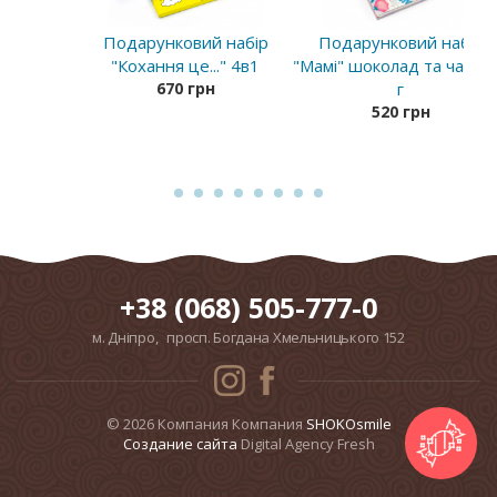
Подарунковий набір
Подарунковий набір
"Кохання це..." 4в1
"Мамі" шоколад та чай 1
670 грн
г
520 грн
+38 (068) 505-777-0
м. Дніпро, просп. Богдана Хмельницького 152
© 2026 Компания Компания
SHOKOsmile
Cоздание сайта
Digital Agency Fresh