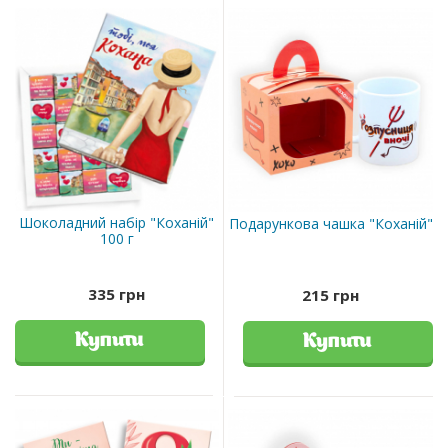
Шоколадний набір "Коханій"
Подарункова чашка "Коханій"
100 г
335 грн
215 грн
Купити
Купити