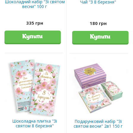
Шоколадний набір "Зі святом
Чай "З 8 березня"
весни" 100 г
335 грн
180 грн
Купити
Купити
Шоколадна плитка "Зі
Подарунковий набір "Зі
святом 8 березня"
святом весни" 2в1 150 г