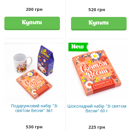
200 грн
520 грн
Купити
Купити
New
Подарунковий набір "Зі
Шоколадний набір "Зі святом
святом Весни" 3в1
Весни" 60 г
530 грн
225 грн