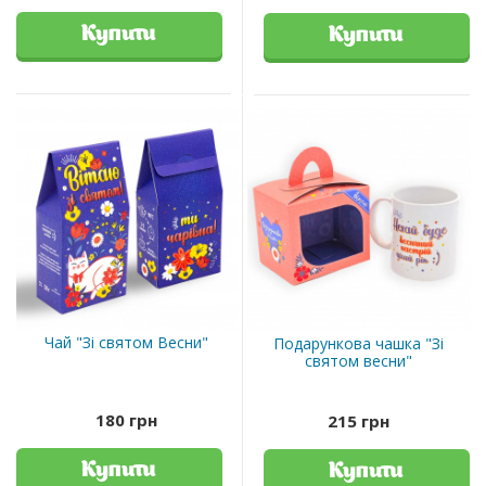
Купити
Купити
Чай "Зі святом Весни"
Подарункова чашка "Зі
святом весни"
180 грн
215 грн
Купити
Купити