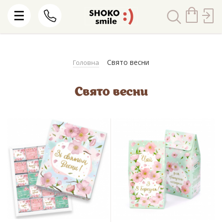
Свято весни
Головна
Свято весни