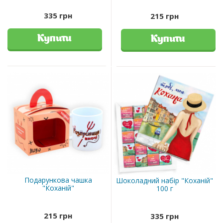
335 грн
215 грн
Купити
Купити
Подарункова чашка
Шоколадний набір "Коханій"
"Коханій"
100 г
215 грн
335 грн