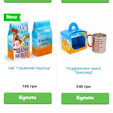
New
Чай "Справжній Українці"
Подарункова чашка
"Захисниці"
180 грн
540 грн
Купити
Купити