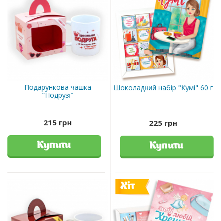
Подарункова чашка
Шоколадний набір "Кумі" 60 г
"Подрузі"
215 грн
225 грн
Купити
Купити
Хіт