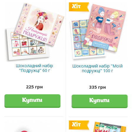
Хіт
Шоколадний набір
Шоколадний набір "Моїй
"Подружці" 60 г
подружці" 100 г
225 грн
335 грн
Купити
Купити
Хіт