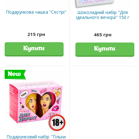
Подарункова чашка "Сестрі"
Шоколадний набір "Для
ідеального вечора" 150 г
215 грн
465 грн
Купити
Купити
New
Подарунковий набір "Тільки