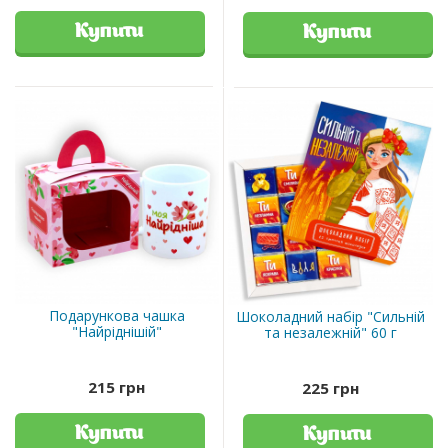
Купити
Купити
Подарункова чашка
Шоколадний набір "Сильній
"Найріднішій"
та незалежній" 60 г
215 грн
225 грн
Купити
Купити