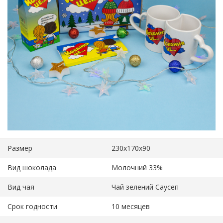
Размер
230х170х90
Вид шоколада
Молочний 33%
Вид чая
Чай зелений Саусеп
Срок годности
10 месяцев