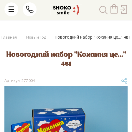
Новогодний набор "Кохання це..." 4в1
Главная
Новый Год
Новогодний набор "Кохання це..."
4в1
Артикул: 277.004