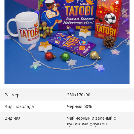
Размер
230х170х90
Вид шоколада
Черный 60%
Вид чая
Чай черный и зеленый с
кусочками фруктов