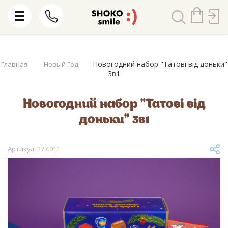
Новогодний набор "Татові від доньки"
Главная
Новый Год
3в1
Новогодний набор "Татові від
доньки" 3в1
Артикул: 277.011