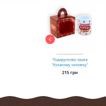
Подарункова чашка
"Коханому чоловіку"
215 грн