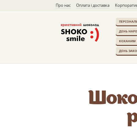
Про нас
Оплата і доставка
Корпоратив
ПЕРСОНАЛЬ
ДЕНЬ НАР
КОХАНИМ
ДЕНЬ ЗАК
Шоко
p