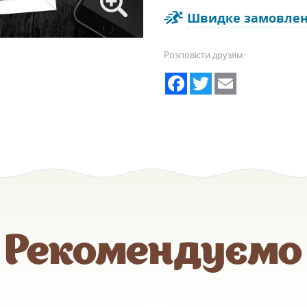
Швидке замовле
Розповісти друзям:
Facebook
Twitter
Email
Рекомендуємо