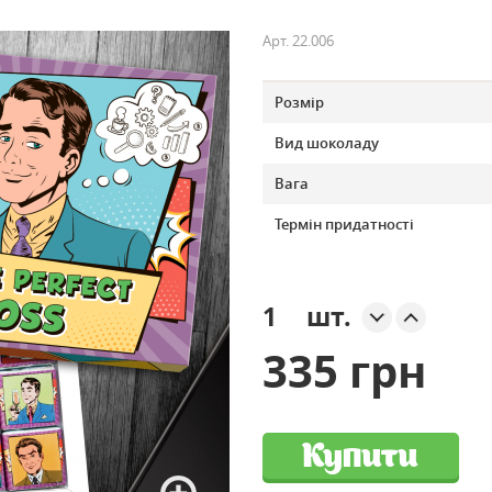
Арт.
22.006
Розмір
Вид шоколаду
Вага
Термін придатності
шт.
335 грн
Купити