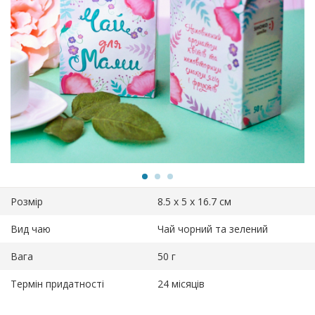
Розмір
8.5 х 5 х 16.7 см
Вид чаю
Чай чорний та зелений
Вага
50 г
Термін придатності
24 місяців