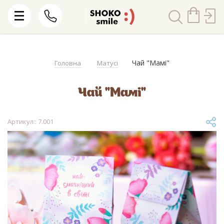
Чай "Мамі"
Головна
Матусі
Чай "Мамі"
Артикул:: 7.001