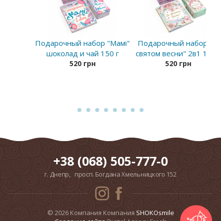
Подарочный набор "Мамі"
Подарочный набор "Зі
шоколад и чай 150 г
святом весни" 2в1 150 г
520 грн
520 грн
+38 (068) 505-777-0
г. Днепр, просп. Богдана Хмельницкого 152
© 2026 Компания Компания
SHOKOsmile