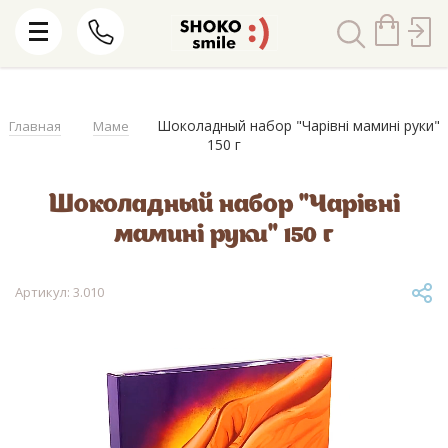
Шоколадный набор "Чарівні мамині руки"
Главная
Маме
150 г
Шоколадный набор "Чарівні
мамині руки" 150 г
Артикул: 3.010