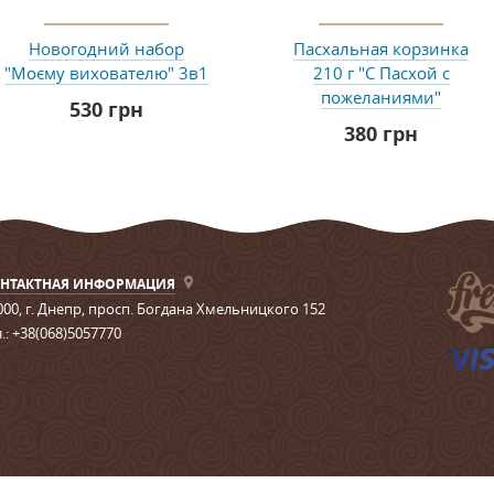
Новогодний набор
Пасхальная корзинка
"Моєму вихователю" 3в1
210 г "С Пасхой с
пожеланиями"
530 грн
380 грн
НТАКТНАЯ ИНФОРМАЦИЯ
000,
г. Днепр
,
просп. Богдана Хмельницкого 152
.:
+38(068)5057770