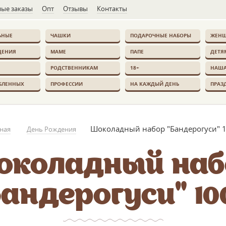
ые заказы
Опт
Отзывы
Контакты
ЬНЫЕ
ЧАШКИ
ПОДАРОЧНЫЕ НАБОРЫ
ЖЕН
ДЕНИЯ
МАМЕ
ПАПЕ
ДЕТЯ
РОДСТВЕННИКАМ
18+
НАША
БЛЕННЫХ
ПРОФЕССИИ
НА КАЖДЫЙ ДЕНЬ
ПРАЗ
Шоколадный набор "Бандерогуси" 1
ная
День Рождения
околадный наб
андерогуси" 10