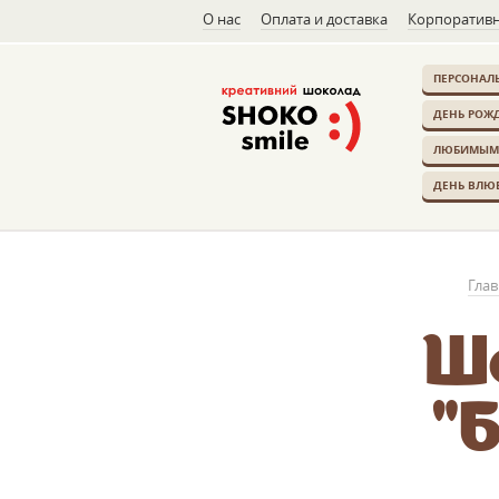
О нас
Оплата и доставка
Корпоративн
ПЕРСОНАЛ
ДЕНЬ РОЖ
ЛЮБИМЫМ
ДЕНЬ ВЛЮ
Глав
Ш
"Б