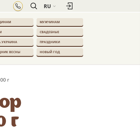
RU
ЩИНАМ
МУЖЧИНАМ
М
СВАДЕБНЫЕ
 УКРАИНА
ПРАЗДНИКИ
ДНИК ВЕСНЫ
НОВЫЙ ГОД
00 г
ор
0 г