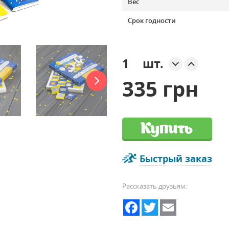
Вес
Срок годности
шт.
335 грн
Купить
Быстрый заказ
Рассказать друзьям:
Facebook
Twitter
Email