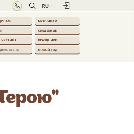
RU
ЩИНАМ
МУЖЧИНАМ
М
СВАДЕБНЫЕ
 УКРАИНА
ПРАЗДНИКИ
ДНИК ВЕСНЫ
НОВЫЙ ГОД
Герою"