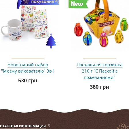
New
Новогодний набор
Пасхальная корзинка
"Моєму вихователю" 3в1
210 г "С Пасхой с
пожеланиями"
530 грн
380 грн
НТАКТНАЯ ИНФОРМАЦИЯ