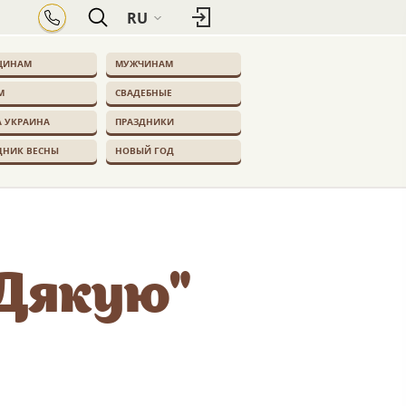
RU
ЩИНАМ
МУЖЧИНАМ
М
СВАДЕБНЫЕ
 УКРАИНА
ПРАЗДНИКИ
ДНИК ВЕСНЫ
НОВЫЙ ГОД
"Дякую"