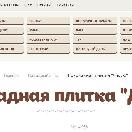
ые заказы
Опт
Отзывы
Контакты
ЬНЫЕ
ЧАШКИ
ПОДАРОЧНЫЕ НАБОРЫ
ЖЕН
ДЕНИЯ
МАМЕ
ПАПЕ
ДЕТЯ
РОДСТВЕННИКАМ
18+
НАША
БЛЕННЫХ
ПРОФЕССИИ
НА КАЖДЫЙ ДЕНЬ
ПРАЗ
Шоколадная плитка "Дякую"
Главная
На каждый день
дная плитка 
Арт.
4.036