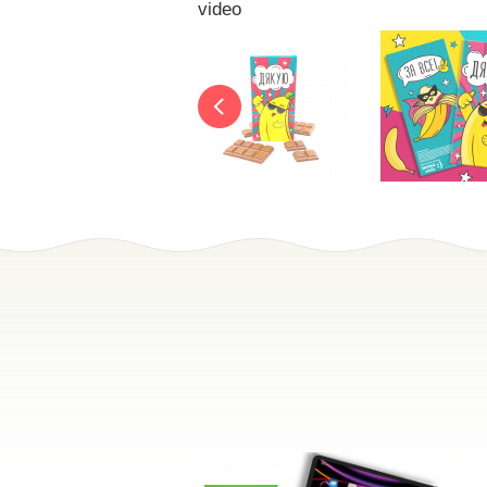
video