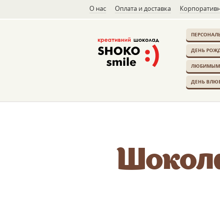
О нас
Оплата и доставка
Корпоративн
ПЕРСОНАЛ
ДЕНЬ РОЖ
ЛЮБИМЫМ
ДЕНЬ ВЛЮ
Шокола