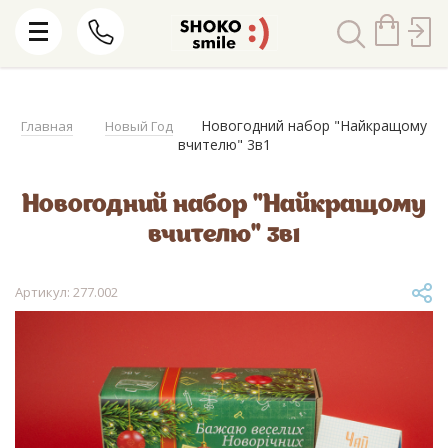
Новогодний набор "Найкращому
Главная
Новый Год
вчителю" 3в1
Новогодний набор "Найкращому
вчителю" 3в1
Артикул: 277.002