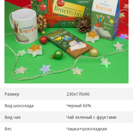
Размер
230х170х90
Вид шоколада
Черный 60%
Вид чая
Чай зеленый с фруктами
Вес
Чашка+шоколадная