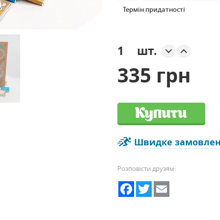
Термін придатності
шт.
335 грн
Купити
Швидке замовле
Розповісти друзям:
Facebook
Twitter
Email