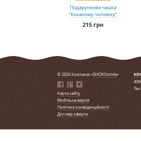
Подарункова чашка
"Коханому чоловіку"
215 грн
© 2026 Компанія «
SHOKOsmile
»
КО
490
Тел
Карта сайту
Мобільна версія
Політика конфіденційності
Договір оферти