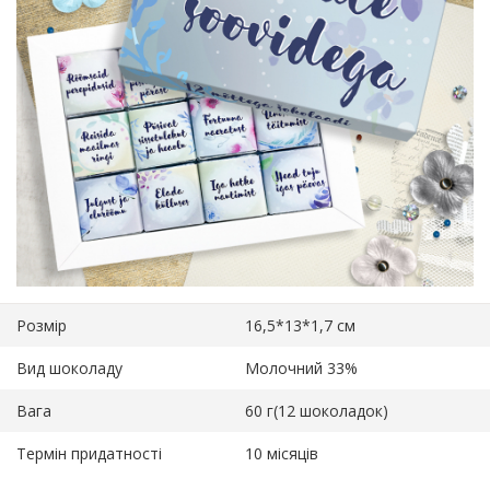
Розмір
16,5*13*1,7 см
Вид шоколаду
Молочний 33%
Вага
60 г(12 шоколадок)
Термін придатності
10 місяців