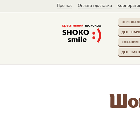
Про нас
Оплата і доставка
Корпоратив
ПЕРСОНАЛЬ
ДЕНЬ НАР
КОХАНИМ
ДЕНЬ ЗАК
Шо