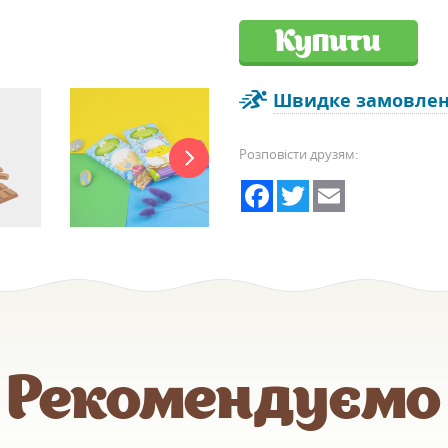
Купити
Швидке замовле
Розповісти друзям:
Facebook
Twitter
Email
Рекомендуємо