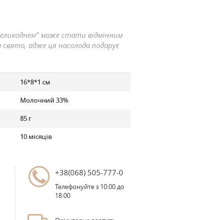
Великоднем" може стати відмінним
 свято, адже ця насолода подарує
.
16*8*1 см
Молочний 33%
85 г
10 місяців
+38(068) 505-777-0
Телефонуйте з 10:00 до
18:00