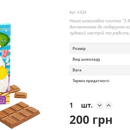
Арт.
4.024
Наша шоколадна плитка "З 
доповненням до подарунка на
чудовий настрій та радість
Розмір
Вид шоколаду
Вага
Термін придатності
шт.
200 грн