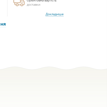
Орієнтовна вартість
доставки:
Докладніше
ння