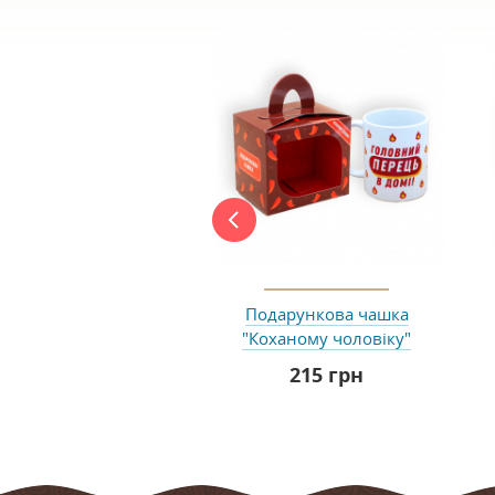
Подарункова чашка
"Коханому чоловіку"
215 грн