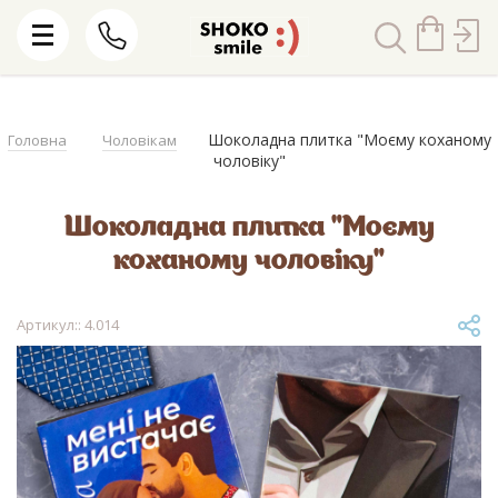
Шоколадна плитка "Моєму коханому
Головна
Чоловікам
чоловіку"
Шоколадна плитка "Моєму
коханому чоловіку"
Артикул:: 4.014