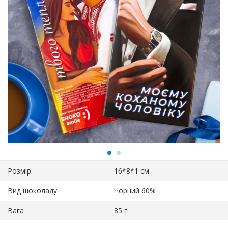
Розмір
16*8*1 см
Вид шоколаду
Чорний 60%
Вага
85 г