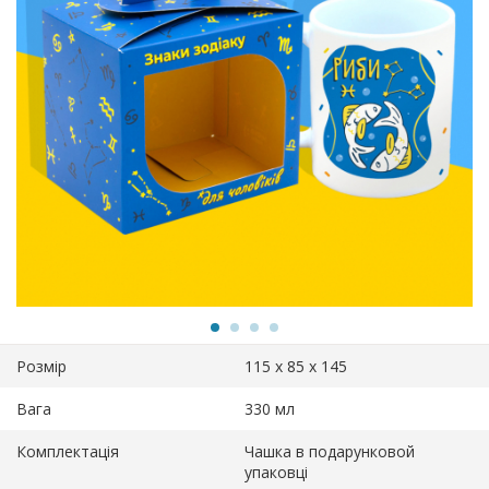
Розмір
115 х 85 х 145
Вага
330 мл
Комплектація
Чашка в подарунковой
упаковці