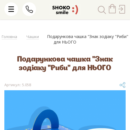
Подарункова чашка "Знак зодіаку "Риби"
Головна
Чашки
для НЬОГО
Подарункова чашка "Знак
зодіаку "Риби" для НЬОГО
Артикул:: 5.058