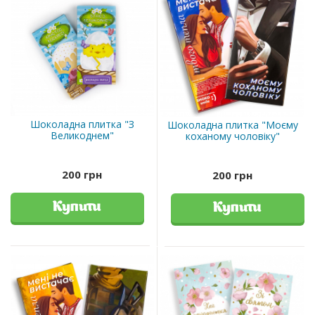
Шоколадна плитка "З
Шоколадна плитка "Моєму
Великоднем"
коханому чоловіку"
200 грн
200 грн
Купити
Купити