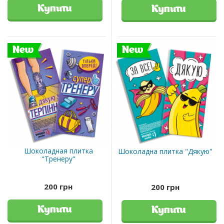
Купити
Купити
New
New
Шоколадная плитка
Шоколадна плитка "Дякую"
"Тренеру"
200 грн
200 грн
Купити
Купити