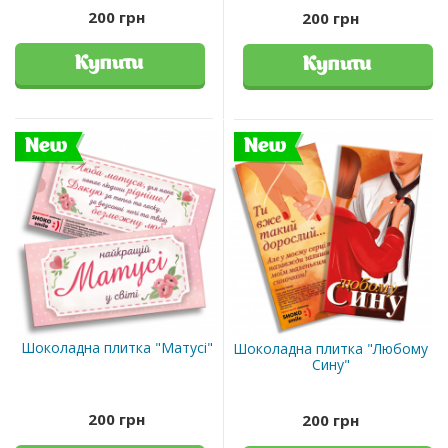
200 грн
200 грн
Купити
Купити
New
New
Шоколадна плитка "Матусі"
Шоколадна плитка "Любому
Сину"
200 грн
200 грн