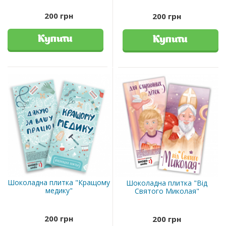
200 грн
200 грн
Купити
Купити
Шоколадна плитка "Кращому
Шоколадна плитка "Від
медику"
Святого Миколая"
200 грн
200 грн