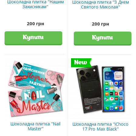
Шоколадна плитка "Нашим
Шоколадна плитка "З Днем
Захисникам"
Святого Миколая"
200 грн
200 грн
Купити
Купити
New
Шоколадна плитка "Nail
Шоколадна плитка "iChoco
Master"
17 Pro Max Black"