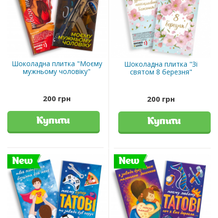
Шоколадна плитка "Моєму
Шоколадна плитка "Зі
мужньому чоловіку"
святом 8 березня"
200 грн
200 грн
Купити
Купити
New
New