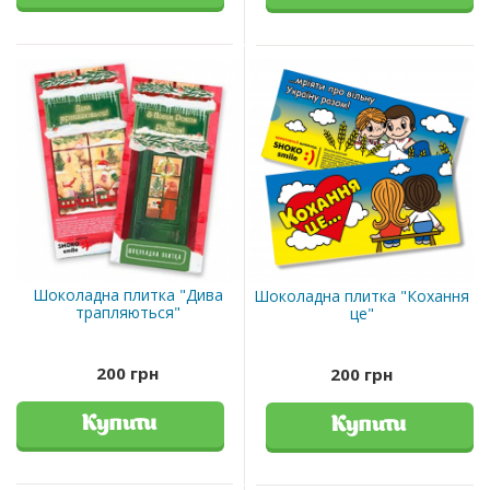
Шоколадна плитка "Дива
Шоколадна плитка "Кохання
трапляються"
це"
200 грн
200 грн
Купити
Купити