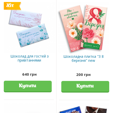
Хіт
Шоколад для гостей з
Шоколадна плитка "З 8
привітаннями
березня" new
640 грн
200 грн
Купити
Купити