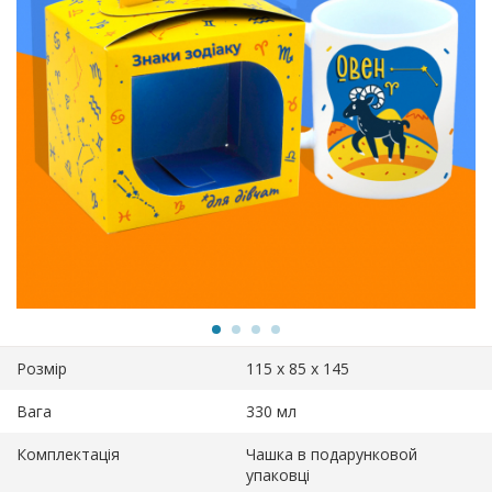
Розмір
115 х 85 х 145
Вага
330 мл
Комплектація
Чашка в подарунковой
упаковці