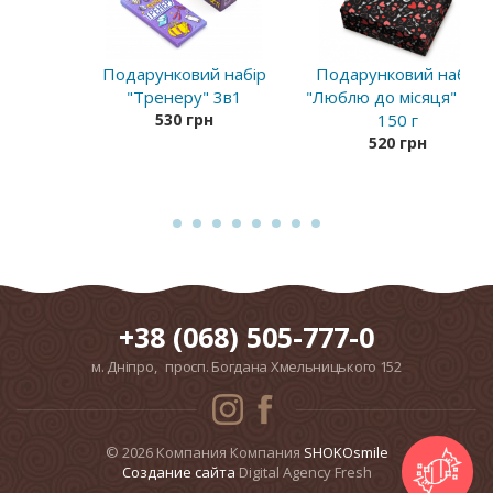
Подарунковий набір
Подарунковий набір
"Тренеру" 3в1
"Люблю до місяця" 2в1
530 грн
150 г
520 грн
+38 (068) 505-777-0
м. Дніпро, просп. Богдана Хмельницького 152
© 2026 Компания Компания
SHOKOsmile
Cоздание сайта
Digital Agency Fresh