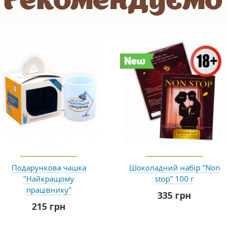
New
Подарункова чашка
Шоколадний набір "Non
"Найкращому
stop" 100 г
працівнику"
335 грн
215 грн