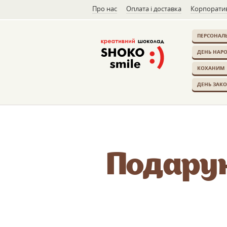
Про нас
Оплата і доставка
Корпоратив
ПЕРСОНАЛЬ
ДЕНЬ НАР
КОХАНИМ
ДЕНЬ ЗАК
Подару