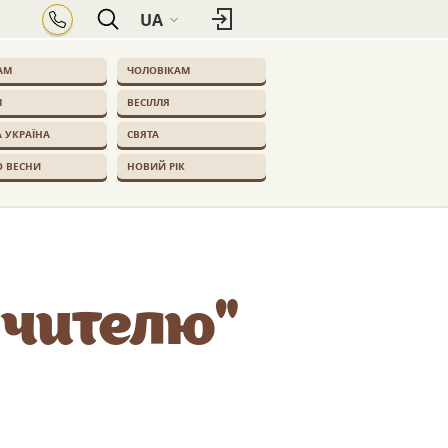
UA
АМ
ЧОЛОВІКАМ
М
ВЕСІЛЛЯ
 УКРАЇНА
СВЯТА
О ВЕСНИ
НОВИЙ РІК
чителю"