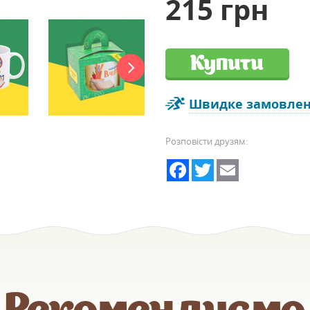
215 грн
Купити
Швидке замовле
Розповісти друзям:
Facebook
Twitter
Email
Рекомендуємо