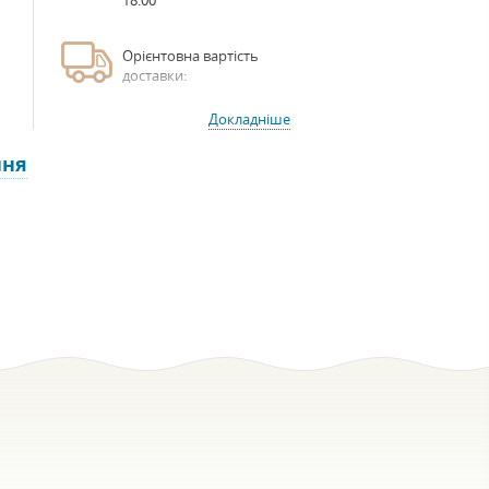
18:00
Орієнтовна вартість
доставки:
Докладніше
ння