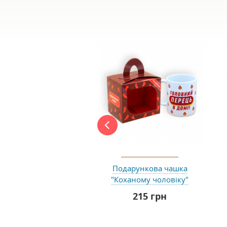
Подарункова чашка
"Коханому чоловіку"
215 грн